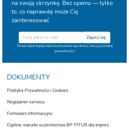
na swoją skrzynkę. Bez spamu — tylko
to, co naprawdę może Cię
zainteresować.
Zapisz się
Twoje dane będą wykorzystywane zgodnie z naszą polityką
prywatności
DOKUMENTY
Polityka Prywatności i Cookies
Regulamin serwisu
Formularz informacyjny
Ogólne warunki uczestnictwa BP PITUR dla imprez