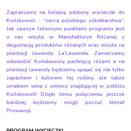
Zapraszamy na kolejną odsłonę wycieczki do
Końskowoli - “serca polskiego szkółkarstwa”.
Jak zawsze żelaznymi punktami programu jest
u nas wizyta w Manufakturze Różanej z
degustacją produktów różanych oraz wizyta na
plantacji lawendy La’Lawenda. Zamierzamy
odwiedzić Końskowolę pachnącą różami a na
plantacji lawendy będziemy upajać się nie tylko
zapachem i kolorem tej rośliny, ale także
smakiem wina z winnicy znajdującej w pobliżu
Końskowoli! Dzięki temu połączeniu jeszcze
bardziej będziemy mogli poczuć klimat
Prowansji.
PROGRAM WYCIECZKI