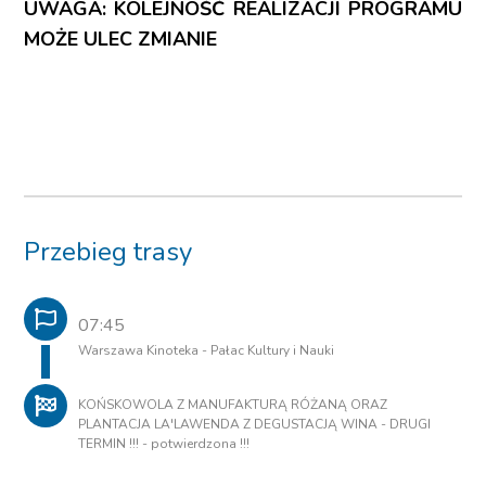
UWAGA: KOLEJNOŚĆ REALIZACJI PROGRAMU
MOŻE ULEC ZMIANIE
Przebieg trasy
07:45
Warszawa Kinoteka - Pałac Kultury i Nauki
KOŃSKOWOLA Z MANUFAKTURĄ RÓŻANĄ ORAZ
PLANTACJA LA'LAWENDA Z DEGUSTACJĄ WINA - DRUGI
TERMIN !!! - potwierdzona !!!