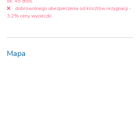
ok. 45 zł/os.
dobrowolnego ubezpieczenia od kosztów rezygnacji -
3,2% ceny wycieczki
Mapa