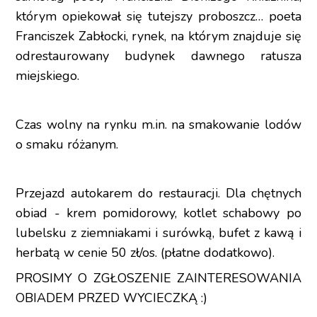
którym opiekował się tutejszy proboszcz… poeta
Franciszek Zabłocki, rynek, na którym znajduje się
odrestaurowany budynek dawnego ratusza
miejskiego.
Czas wolny na rynku m.in. na smakowanie lodów
o smaku różanym.
Przejazd autokarem do restauracji. Dla chętnych
obiad - krem pomidorowy, kotlet schabowy po
lubelsku z ziemniakami i surówką, bufet z kawą i
herbatą w cenie 50 zł/os. (płatne dodatkowo).
PROSIMY O ZGŁOSZENIE ZAINTERESOWANIA
OBIADEM PRZED WYCIECZKĄ :)