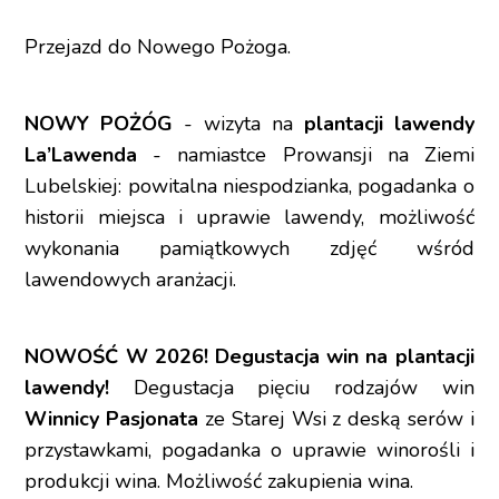
Przejazd do Nowego Pożoga.
NOWY POŻÓG
- wizyta na
plantacji lawendy
La’Lawenda
- namiastce Prowansji na Ziemi
Lubelskiej: powitalna niespodzianka, pogadanka o
historii miejsca i uprawie lawendy, możliwość
wykonania pamiątkowych zdjęć wśród
lawendowych aranżacji.
NOWOŚĆ W 2026! Degustacja win na plantacji
lawendy!
Degustacja pięciu rodzajów win
Winnicy Pasjonata
ze Starej Wsi z deską serów i
przystawkami, pogadanka o uprawie winorośli i
produkcji wina. Możliwość zakupienia wina.