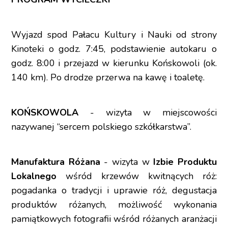
Wyjazd spod Pałacu Kultury i Nauki od strony
Kinoteki o godz. 7:45, podstawienie autokaru o
godz. 8:00 i przejazd w kierunku Końskowoli (ok.
140 km). Po drodze przerwa na kawę i toaletę.
KOŃSKOWOLA
- wizyta w miejscowości
nazywanej “sercem polskiego szkółkarstwa”.
Manufaktura Różana
- wizyta w
Izbie Produktu
Lokalnego
wśród krzewów kwitnących róż:
pogadanka o tradycji i uprawie róż, degustacja
produktów różanych, możliwość wykonania
pamiątkowych fotografii wśród różanych aranżacji